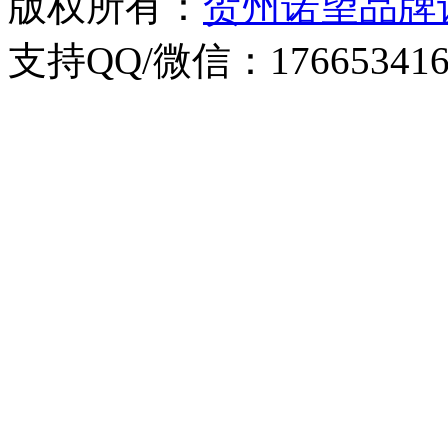
版权所有：
贺州诺望品牌
支持QQ/微信：176653416